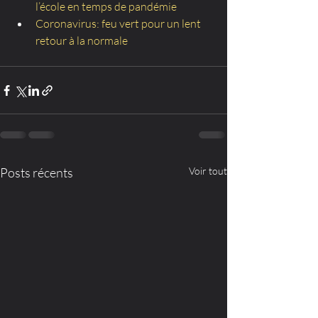
l’école en temps de pandémie
Coronavirus: feu vert pour un lent 
retour à la normale
Posts récents
Voir tout