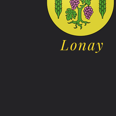
Lonay