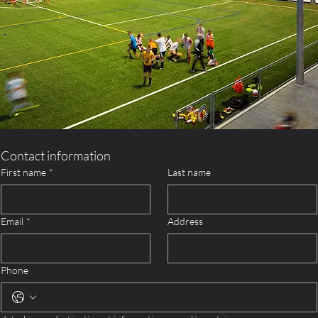
Contact information
First name
*
Last name
Email
*
Address
Phone