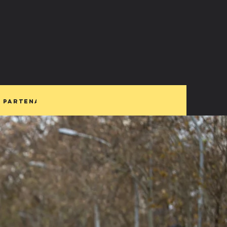
 partenaires
FAQ
Blog
More