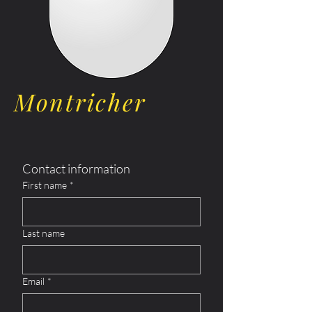
Montricher
Contact information
First name
*
Last name
Email
*